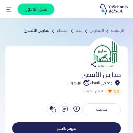
سجل الدخول
الرئيسية
المدارس
جدة
الفيحاء
مدارس الأقصى
مدارس الأقصى
جدة حي الفيحاء
بنين و بنات
★
5.0
9 من التقييمات
متابعة
مهتم بالحجز