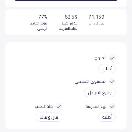
77%
62.5%
71,159
عدد الزيارات
مؤشر اكتمال
مؤشر التواجد
بيانات المدرسة
الرقمي
المنهج
أهلي
المستوى التعليمي
جميع المراحل
نوع المدرسة
فئة الطلاب
أهلية
بنين و بنات