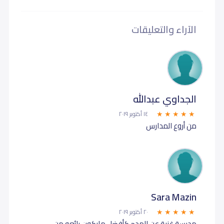
الآراء والتعليقات
الجداوي عبدالله
١٤ أكتوبر ٢٠١٩
من أروع المدارس
Sara Mazin
٢٠ أكتوبر ٢٠١٩
مدرسة غنية عن المدح كأفضل مايكون رائعه من