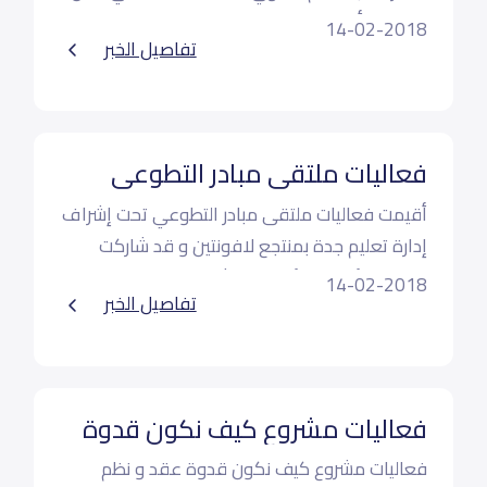
بهيج مع أعضاء فريق جائزة التميز
14-02-2018
تفاصيل الخبر
فعاليات ملتقى مبادر التطوعي
أقيمت فعاليات ملتقى مبادر التطوعي تحت إشراف
إدارة تعليم جدة بمنتجع لافونتين و قد شاركت
مدارس الأقصى الأهلية ممثلة في طلاب القسم
14-02-2018
تفاصيل الخبر
الثانوي
​فعاليات مشروع كيف نكون قدوة
فعاليات مشروع كيف نكون قدوة عقد و نظم