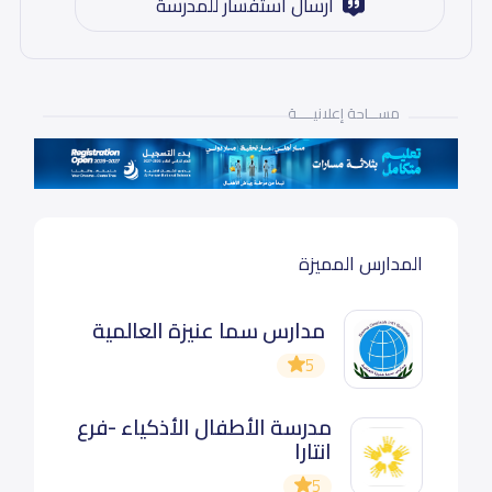
ارسال استفسار للمدرسة
مســـاحة إعلانيـــــة
المدارس المميزة
مدارس سما عنيزة العالمية
5
مدرسة الأطفال الأذكياء -فرع
انتارا
5