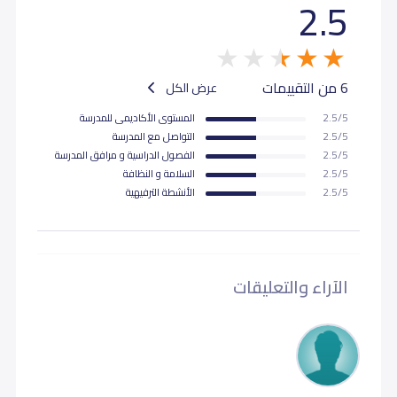
2.5
6 من التقييمات
عرض الكل
2.5/5
المستوى اﻷكاديمى للمدرسة
2.5/5
التواصل مع المدرسة
2.5/5
الفصول الدراسية و مرافق المدرسة
2.5/5
السلامة و النظافة
2.5/5
اﻷنشطة الترفيهية
الآراء والتعليقات