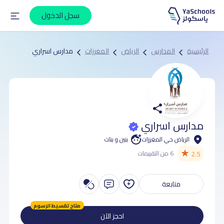
سجل الدخول
الرئيسية
المدارس
الرياض
المغرزات
مدارس اسراري
مدارس اسراري
الرياض حي المغرزات
بنين و بنات
★
2.5
6 من التقييمات
متابعة
متاح تقسيط الرسوم
احجز الآن