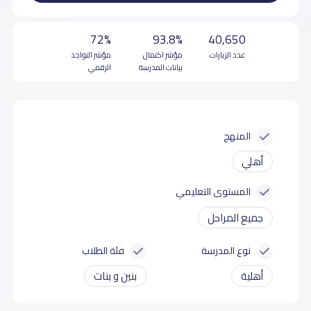
72%
93.8%
40,650
عدد الزيارات
مؤشر اكتمال
مؤشر التواجد
بيانات المدرسة
الرقمي
المنهج
أهلي
المستوى التعليمي
جميع المراحل
نوع المدرسة
فئة الطلاب
أهلية
بنين و بنات