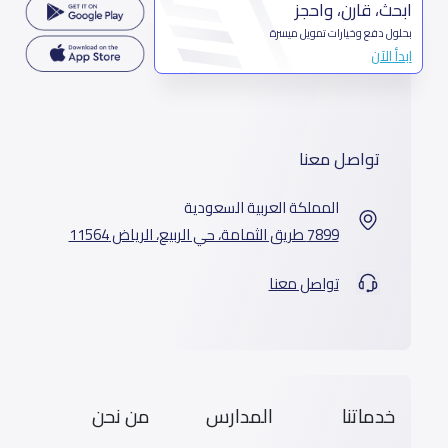
ابحث، قارن، واحجز
بحلول دفع وخيارات تمويل ميسرة
ابدأ الآن
تواصل معنا
المملكة العربية السعودية
7899 طريق الثمامة، حي الربيع، الرياض 11564
تواصل معنا
خدماتنا
المدارس
من نحن