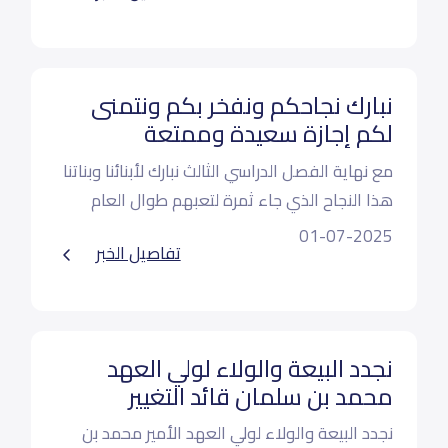
920007686
نبارك نجاحكم ونفخر بكم ونتمنى
لكم إجازة سعيدة وممتعة
مع نهاية الفصل الدراسي الثالث نبارك لأبنائنا وبناتنا
هذا النجاح الذي جاء ثمرة لتعبهم طوال العام
فخورين بكم ونتمنى لكم إجازة سعيدة
01-07-2025
تفاصيل الخبر
نجدد البيعة والولاء لولي العهد
محمد بن سلمان قائد التغيير
نجدد البيعة والولاء لولي العهد الأمير محمد بن