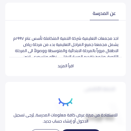
عن المدرسة
احد مجمعات التعليمية شركة التنمية المتكاملة تأسس عام ١٩٩٧م
يشمل مجمعنا جميع المراحل التعليمية بدء من مرحلة رياض
الاطفال مروراً بالمرحلة الابتدائية والمتوسطة ووصولاً الى المرحلة
الثانوية، ونتميز بتقديم المسار الاهلي - نظام منتسوري. (بنين -
بنات)
اقرأ المزيد
الاعتماد الأكاديمي
للاستفادة من ميزة عرض كافة معلومات المدرسة, يُرجى تسجيل
الدخول أو إنشاء حساب جديد.