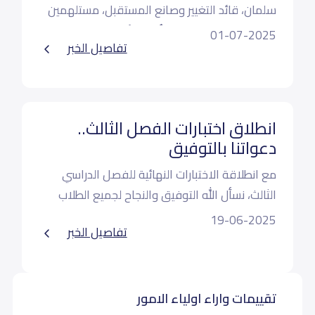
سلمان، قائد التغيير وصانع المستقبل، مستلهمين
من رؤيته مسيرة تنموية تُلهم الأجيال وتبني
01-07-2025
تفاصيل الخبر
الأوطان
انطلاق اختبارات الفصل الثالث..
دعواتنا بالتوفيق
مع انطلاقة الاختبارات النهائية للفصل الدراسي
الثالث، نسأل الله التوفيق والنجاح لجميع الطلاب
والطالبات.
19-06-2025
تفاصيل الخبر
تقييمات واراء اولياء الامور