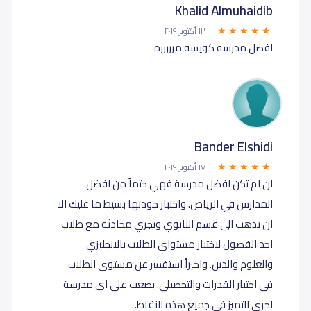
Khalid Almuhaidib
١٣ أكتوبر ٢٠١٩
افضل مدرسه كويسه مررررره
Bander Elshidi
١٧ أكتوبر ٢٠١٩
ان لم تكن افضل مدرسة فهي حتماً من افضل
المدارس في الرياض. واختبار جودتها بسيط ما عليك الا
ان تذهب الى قسم الثانوي وتجري محادثة مع طلاب
احد الفصول لاختبار مستواى الطلاب بالانجليزي
والعلوم والدين. واخيراً استفسر عن مستوى الطلاب
في اختبار القدرات والتحصيلي. يصعب على اي مدرسة
اخرى التميز في جميع هذه النقاط.