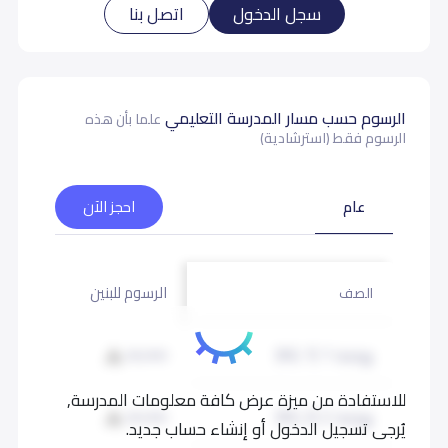
سجل الدخول
اتصل بنا
الرسوم حسب مسار المدرسة التعليمي
علما بأن هذه
الرسوم فقط (استرشادية)
عام
احجز الآن
الرسوم للبنين
الرسوم لل
الصف
روضة 1 (KG 1)
28,000
28,000
للاستفادة من ميزة عرض كافة معلومات المدرسة,
روضة 2 (KG 2)
28,000
28,000
يُرجى تسجيل الدخول أو إنشاء حساب جديد.