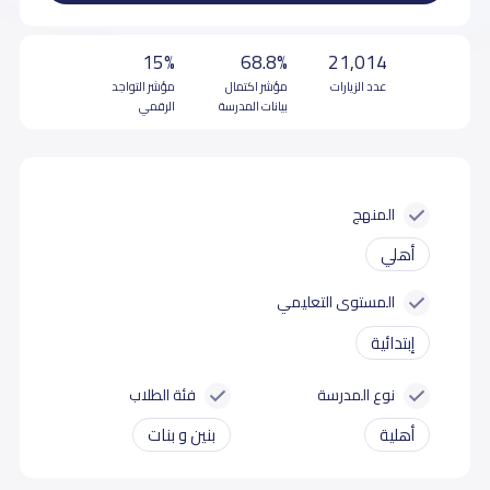
15%
68.8%
21,014
عدد الزيارات
مؤشر اكتمال
مؤشر التواجد
بيانات المدرسة
الرقمي
المنهج
أهلي
المستوى التعليمي
إبتدائية
نوع المدرسة
فئة الطلاب
أهلية
بنين و بنات