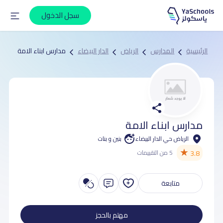
سجل الدخول
الرئيسية
المدارس
الرياض
الدار البيضاء
مدارس ابناء الامة
مدارس ابناء الامة
الرياض حي الدار البيضاء
بنين و بنات
★
3.8
5 من التقييمات
متابعة
مهتم بالحجز