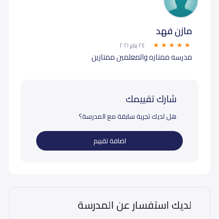
مازن فهد
٢٤ يناير ٢٠٢١
مدرسه ممتازه والمعلمين ممتازين
شارك تقييمك
هل لديك تجربة سابقة مع المدرسة؟
اضافة تقييم
لديك استفسار عن المدرسة