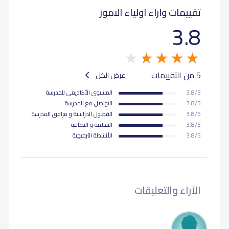
تقييمات واراء اولياء الامور
3.8
5 من التقييمات
عرض الكل
3.8/5
المستوى اﻷكاديمى للمدرسة
3.8/5
التواصل مع المدرسة
3.8/5
الفصول الدراسية و مرافق المدرسة
3.8/5
السلامة و النظافة
3.8/5
اﻷنشطة الترفيهية
الآراء والتعليقات