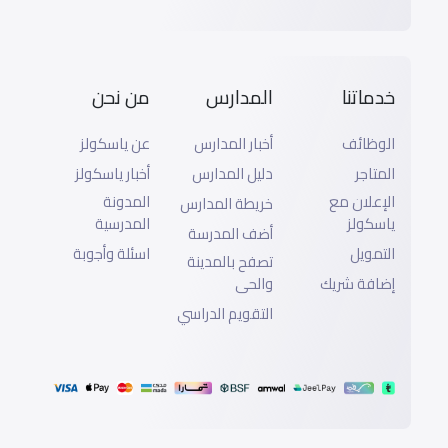
خدماتنا
المدارس
من نحن
الوظائف
أخبار المدارس
عن ياسكولز
المتاجر
دليل المدارس
أخبار ياسكولز
الإعلان مع
المدونة
خريطة المدارس
ياسكولز
المدرسية
أضف المدرسة
التمويل
اسئلة وأجوبة
تصفح بالمدينة
إضافة شريك
والحى
التقويم الدراسي