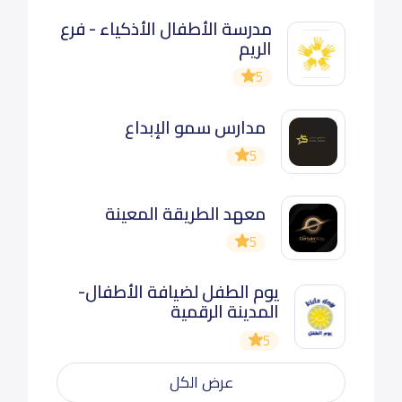
مدرسة الأطفال الأذكياء - فرع
الريم
5
مدارس سمو الإبداع
5
معهد الطريقة المعينة
5
يوم الطفل لضيافة الأطفال-
المدينة الرقمية
5
عرض الكل