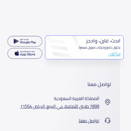
ابحث، قارن، واحجز
بحلول دفع وخيارات تمويل ميسرة
ابدأ الآن
تواصل معنا
المملكة العربية السعودية
7899 طريق الثمامة، حي الربيع، الرياض 11564
تواصل معنا