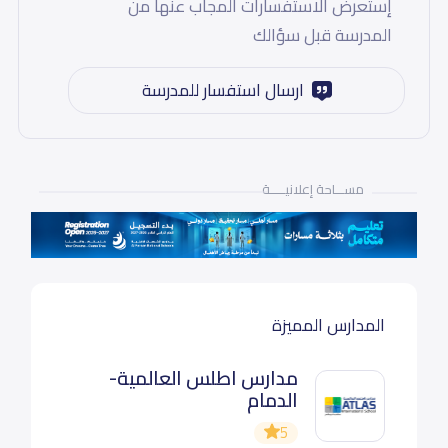
إستعرض الاستفسارات المجاب عنها من
المدرسة قبل سؤالك
ارسال استفسار للمدرسة
مســـاحة إعلانيـــــة
المدارس المميزة
مدارس اطلس العالمية-
الدمام
5