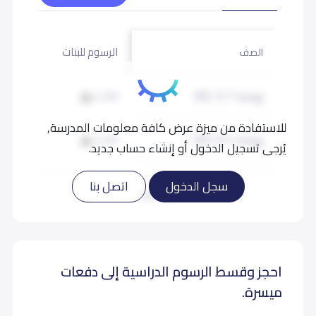
الرسوم للبنات
الصف
روضة 1 (KG 1)
4,200
للاستفادة من ميزة عرض كافة معلومات المدرسة,
روضة 2 (KG 2)
4,200
يُرجى تسجيل الدخول أو إنشاء حساب جديد.
تمهيدي (KG 3)
4,200
سجل الدخول
اتصل بنا
اقرأ المزيد
أول إبتدائي (Grade 1)
5,500
احجز وقسط الرسوم الدراسية إلى دفعات
ثاني إبتدائي (Grade 2)
5,500
ميسرة.
ثالث إبتدائي (Grade 3)
5,500