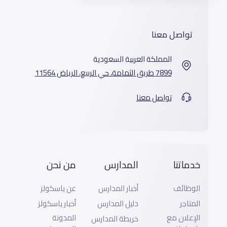
تواصل معنا
المملكة العربية السعودية
7899 طريق الثمامة، حي الربيع، الرياض 11564
تواصل معنا
خدماتنا
المدارس
من نحن
الوظائف
أخبار المدارس
عن ياسكولز
المتاجر
دليل المدارس
أخبار ياسكولز
الإعلان مع
المدونة
خريطة المدارس