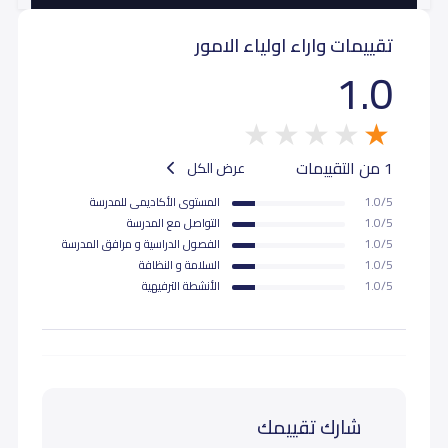
تقييمات واراء اولياء الامور
ثاني ثانوي (Grade 11)
9,000
1.0
ثالث ثانوي (Grade 12)
9,000
1 من التقييمات
عرض الكل
1.0/5
المستوى اﻷكاديمى للمدرسة
1.0/5
التواصل مع المدرسة
1.0/5
الفصول الدراسية و مرافق المدرسة
1.0/5
السلامة و النظافة
1.0/5
اﻷنشطة الترفيهية
شارك تقييمك