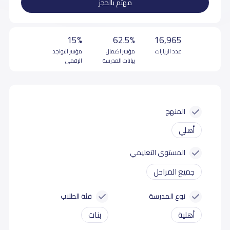
مهتم بالحجز
15%
62.5%
16,965
عدد الزيارات
مؤشر اكتمال
مؤشر التواجد
بيانات المدرسة
الرقمي
المنهج
أهلي
المستوى التعليمي
جميع المراحل
نوع المدرسة
فئة الطلاب
أهلية
بنات