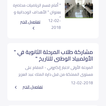
" أقام قسم الرياضيات محاضرة
بعنوان " الأهداف الوجدانية و
أثرها في العملية التربوي
12-02-
تفاصيل الخبر
تقديم أ. محمد الزبداني
2018
مشاركة طلاب المرحلة الثانوية في "
الأولمبياد الوطني للتاريخ "
المرحلة الأولى اختبار إلكتروني - المقام على
مستوى المملكة من قبل دارة الملك عبد العزيز
بالتعاون مع وزارة التعليم
12-02-2018
بإشراف أ. معاذ الشبانات
تفاصيل الخبر