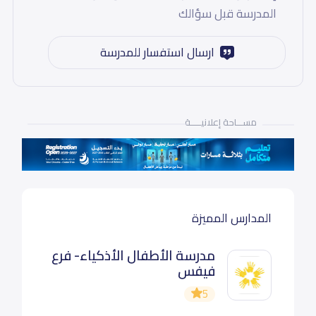
المدرسة قبل سؤالك
ارسال استفسار للمدرسة
مســـاحة إعلانيـــــة
المدارس المميزة
مدرسة الأطفال الأذكياء- فرع
فيفس
5