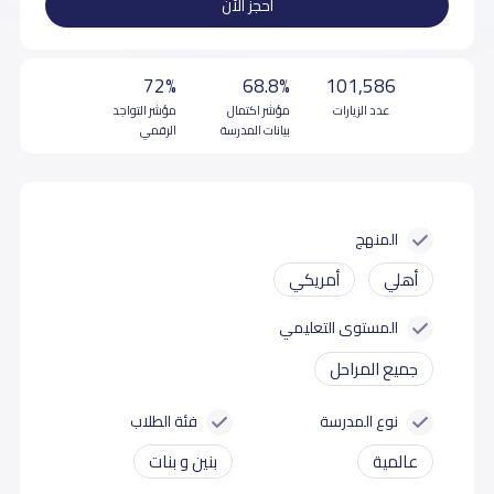
احجز الآن
72%
68.8%
101,586
عدد الزيارات
مؤشر اكتمال
مؤشر التواجد
بيانات المدرسة
الرقمي
المنهج
أهلي
أمريكي
المستوى التعليمي
جميع المراحل
نوع المدرسة
فئة الطلاب
عالمية
بنين و بنات