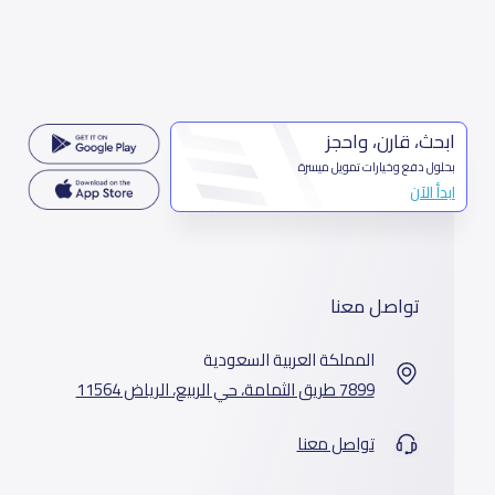
ابحث، قارن، واحجز
بحلول دفع وخيارات تمويل ميسرة
ابدأ الآن
تواصل معنا
المملكة العربية السعودية
7899 طريق الثمامة، حي الربيع، الرياض 11564
تواصل معنا