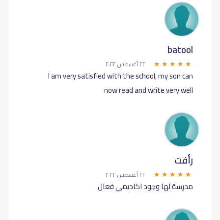
batool
٢٢ أغسطس ٢٠٢٢
I am very satisfied with the school, my son can
now read and write very well
رأفت
٢٢ أغسطس ٢٠٢٢
مدرسة لها وجود اكاديمي فعال