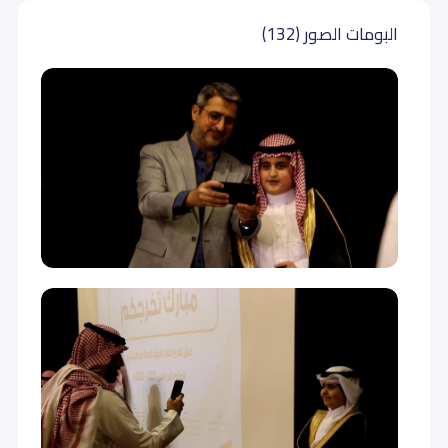
ثالث متوسط (Grade 9)
22,000
البومات الصور (132)
أول ثانوي (Grade 10)
25,000
ثاني ثانوي (Grade 11)
25,000
ثالث ثانوي (Grade 12)
25,000