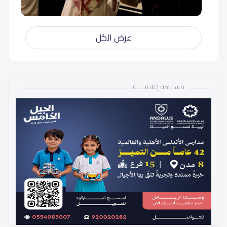
عرض الكل
مســـاحة إعلانيـــــة