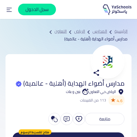
سجل الدخول
الرئيسية
المدارس
الرياض
التعاون
مدارس أضواء الهداية (أهلية - عالمية)
مدارس أضواء الهداية (أهلية - عالمية)
الرياض حي التعاون
بنين و بنات
★
4.6
113 من التقييمات
متابعة
متاح تقسيط الرسوم