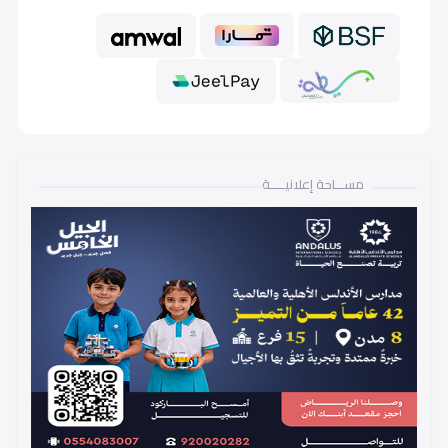
رابع إبتدائي (Grade 4)
85,000
85,000
خامس إبتدائي (Grade 5)
85,000
85,000
مســـاحة إعلانيـــــة