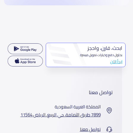
ابحث، قارن، واحجز
بحلول دفع وخيارات تمويل ميسرة
ابدأ الآن
تواصل معنا
المملكة العربية السعودية
7899 طريق الثمامة، حي الربيع، الرياض 11564
تواصل معنا