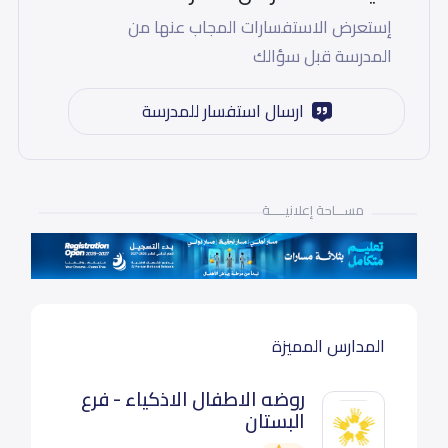
إستعرض الاستفسارات المجاب عنها من
المدرسة قبل سؤالك
ارسال استفسار للمدرسة
مســـاحة إعلانيـــــة
المدارس المميزة
روضه الاطفال الاذكياء - فرع
البستان