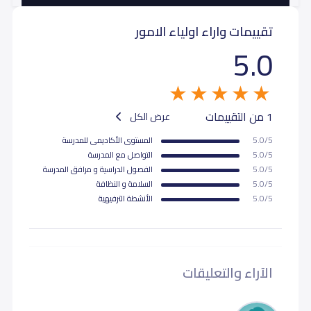
تقييمات واراء اولياء الامور
5.0
1 من التقييمات
عرض الكل
5.0/5
المستوى اﻷكاديمى للمدرسة
5.0/5
التواصل مع المدرسة
5.0/5
الفصول الدراسية و مرافق المدرسة
5.0/5
السلامة و النظافة
5.0/5
اﻷنشطة الترفيهية
الآراء والتعليقات