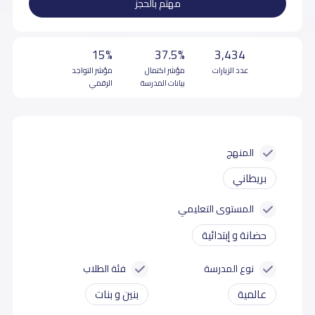
مهتم بالحجز
15%
37.5%
3,434
عدد الزيارات
مؤشر اكتمال
مؤشر التواجد
بيانات المدرسة
الرقمي
المنهج
بريطاني
المستوى التعليمي
حضانة و إبتدائية
نوع المدرسة
فئة الطلاب
عالمية
بنين و بنات