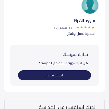
Nj Altayyar
٢٤ أغسطس ٢٠٢٥
المديرة عسل وشكرًا!
شارك تقييمك
هل لديك تجربة سابقة مع المدرسة؟
اضافة تقييم
لديك استفسار عن المدرسة