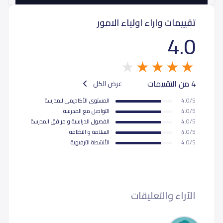
تقييمات واراء اولياء الامور
4.0
4 من التقييمات
عرض الكل
4.0/5
المستوى اﻷكاديمى للمدرسة
4.0/5
التواصل مع المدرسة
4.0/5
الفصول الدراسية و مرافق المدرسة
4.0/5
السلامة و النظافة
4.0/5
اﻷنشطة الترفيهية
الآراء والتعليقات