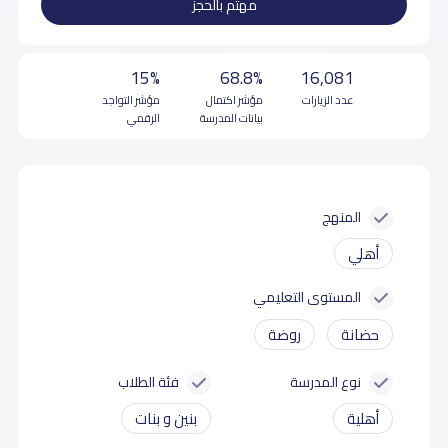
مهتم بالحجز
15%
68.8%
16,081
عدد الزيارات
مؤشر اكتمال
مؤشر التواجد
بيانات المدرسة
الرقمي
المنهج
أهلي
المستوى التعليمي
حضانة
روضة
نوع المدرسة
فئة الطلاب
أهلية
بنين و بنات