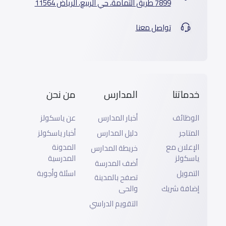
7899 طريق الثمامة، حي الربيع، الرياض 11564
تواصل معنا
خدماتنا
المدارس
من نحن
الوظائف
أخبار المدارس
عن ياسكولز
المتاجر
دليل المدارس
أخبار ياسكولز
الإعلان مع
المدونة
خريطة المدارس
ياسكولز
المدرسية
أضف المدرسة
التمويل
اسئلة وأجوبة
تصفح بالمدينة
إضافة شريك
والحى
التقويم الدراسي