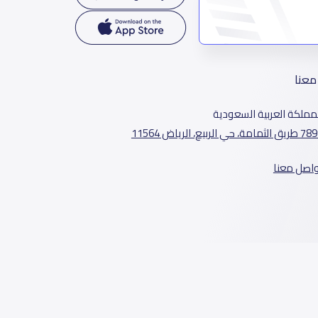
معنا
مملكة العربية السعودية
الثمامة، حي الربيع، الرياض 11564
واصل معنا