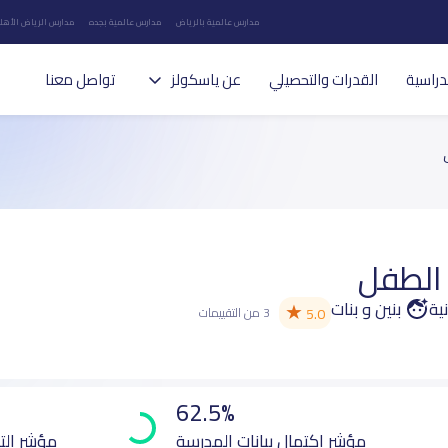
مدارس عالمية بالرياض
مدارس عالمية بجده
مدارس الرياض الأهلي
دراسية
القدرات والتحصيلي
عن ياسكولز
تواصل معنا
الطفل
ية
بنين و بنات
★
5.0
3 من التقييمات
62.5%
مؤشر اكتمال بيانات المدرسة
مؤشر الت