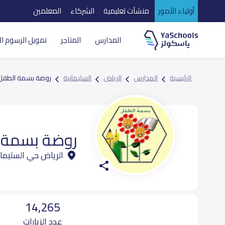
أولياء الأمور
منشآت تعليمية
الشركاء
المعلمين
المدارس
المتاجر
تمويل الرسوم ال
الرئيسية
المدارس
الرياض
السليمانية
روضة بسمة الطفل
روضة بسمة 
الرياض حي السليمان
14,265
عدد الزيارات