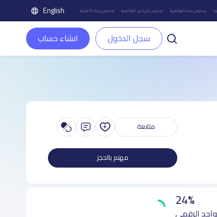
English
ة
مدارس جدة العالمية
مدارس الرياض العالمية
مدارس جدة الأهلية
سجل الدخول
انشاء حساب
متابعة
مهتم بالحجز
24%
واجد الرقمي