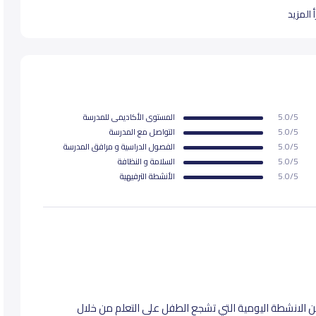
 المزيد
ية محددة
5.0/5
المستوى اﻷكاديمى للمدرسة
5.0/5
التواصل مع المدرسة
5.0/5
الفصول الدراسية و مرافق المدرسة
يقة
5.0/5
السلامة و النظافة
5.0/5
اﻷنشطة الترفيهية
 الانشطة اليومية التي تشجع الطفل على التعلم من خلال