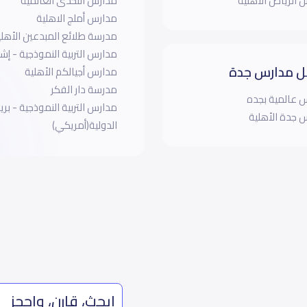
 الرياض الأهلية
مدارس التحدى العالمية
مدارس أملج الاهلية
مدرسة طلائع المبدعين الأهلي
مدارس التربية النموذجية - إشبي
 مدارس جدة
مدارس أجيالكم الأهلية
مدرسة دار الفكر
 عالمية بجده
مدارس التربية النموذجية - بري
 جدة الأهلية
الدولية(أمريكي)
ابحث، قارن، واحجز