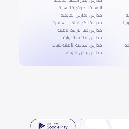
مدارس الجيل الجديد العالمية
الرسالة النموذجية الأهلية
ة
مدارس الفارس العالمية
ليا
مدرسة الكنز الفلكي العالمية
مدارس دنيا البراءة الاهلية
مدارس الطائف الدولية
دة
مدارس الضاحية الأهلية للبنات
مدارس رياض الفيحاء