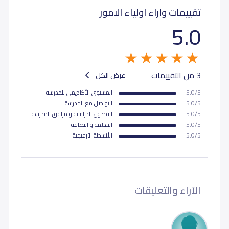
تقييمات واراء اولياء الامور
5.0
3 من التقييمات
عرض الكل
5.0/5
المستوى اﻷكاديمى للمدرسة
5.0/5
التواصل مع المدرسة
5.0/5
الفصول الدراسية و مرافق المدرسة
5.0/5
السلامة و النظافة
5.0/5
اﻷنشطة الترفيهية
الآراء والتعليقات