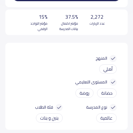
15%
37.5%
2,272
عدد الزيارات
مؤشر اكتمال
مؤشر التواجد
بيانات المدرسة
الرقمي
المنهج
أهلي
المستوى التعليمي
حضانة
روضة
نوع المدرسة
فئة الطلاب
عالمية
بنين و بنات