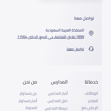
تواصل معنا
المملكة العربية السعودية
7899 طريق الثمامة، حي الربيع، الرياض 11564
تواصل معنا
خدماتنا
المدارس
من نحن
الوظائف
أخبار المدارس
عن ياسكولز
المتاجر
دليل المدارس
أخبار ياسكولز
الإعلان مع
المدونة
خريطة المدارس