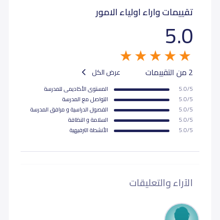
تقييمات واراء اولياء الامور
5.0
2 من التقييمات
عرض الكل
5.0/5
المستوى اﻷكاديمى للمدرسة
5.0/5
التواصل مع المدرسة
5.0/5
الفصول الدراسية و مرافق المدرسة
5.0/5
السلامة و النظافة
5.0/5
اﻷنشطة الترفيهية
الآراء والتعليقات