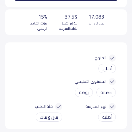
15%
37.5%
17,083
عدد الزيارات
مؤشر اكتمال
مؤشر التواجد
بيانات المدرسة
الرقمي
المنهج
أهلي
المستوى التعليمي
حضانة
روضة
نوع المدرسة
فئة الطلاب
أهلية
بنين و بنات