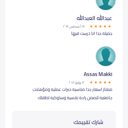
عبدالله العبدالله
١٩ أغسطس ٢٠١٩
جميله جدا انا درست فيها
Assas Makki
١٢ يوليو ٢٠١٨
ممتاز اسعار جدا مناسبه خبرات عمليه ومؤهلات
جامعيه لتضمن راحه نفسيه وسلوكيه لطفلك
شارك تقييمك