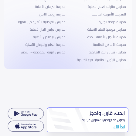
مدارس منارات العلم الاهلية
مدرسة البرهان الأهلية
المدرسة الأثيوبية العالمية
مدرسة روضة الامل
مدرسة دوحة الجزيرة
مدارس الفيصلية الأهلية حى المربع
مدارس جوهرة العلم الاهلية
مدارس نبراس الدار الأهلية
مدرسة الأنجال الأهلية - جدة
مدارس الإخلاص الأهلية
مدرسة الأماكن العالمية
مدرسة العلم والايمان الأهلية
مدارس سنابل النور العالمية
مدارس التربية النموذجية – النرجس
مدارس البتول العالمية -فرع الخالدية
ابحث، قارن، واحجز
بحلول دفع وخيارات تمويل ميسرة
ابدأ الآن