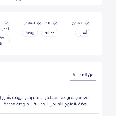
المنهج
المستوى التعليمي
ن
المدرس
أهلي
حضانة
روضة
حضا
رو
عن المدرسة
تقع مدرسة روضة المشاعل الدمام بحى الروضة ,شارع إ
الروضة ،المنهج التعليمى للمدرسة لا منهجية محددة