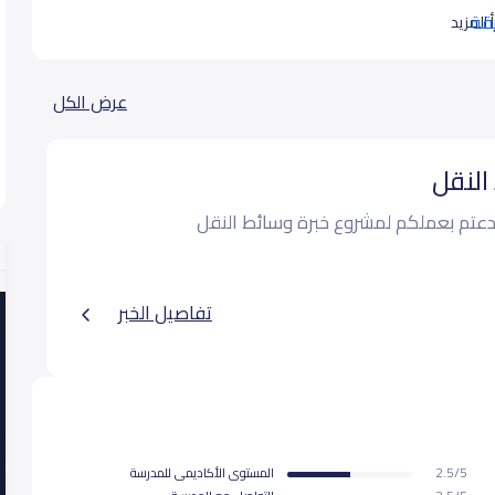
يقة
 المزيد
عرض الكل
النقل
ة أبدعتم بعملكم لمشروع خبرة وسائط النقل
تفاصيل الخبر
2.5/5
المستوى اﻷكاديمى للمدرسة