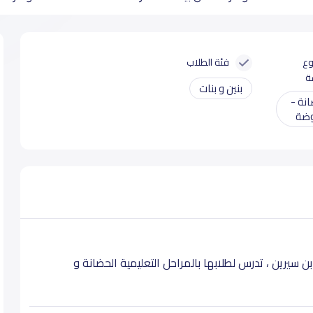
وع
فئة الطلاب
ة
بنين و بنات
نة -
ضة
بن سيرين
، تدرس لطلابها بالمراحل التعليمية الحضانة و