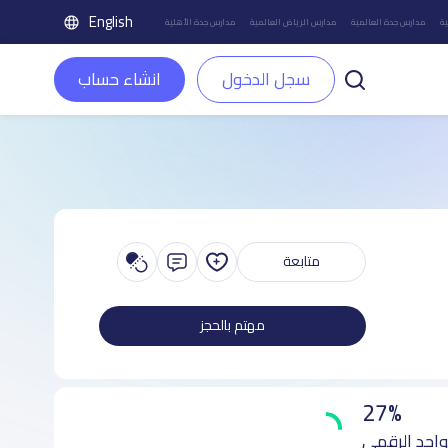
English
ة
مدارس جدة العالمية
مدارس الرياض العالمية
مدارس جدة الأهلية
سجل الدخول
انشاء حساب
متابعة
مهتم بالحجز
27%
واجد الرقمي