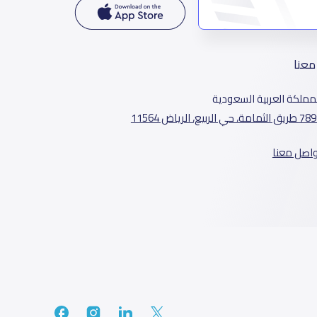
معنا
مملكة العربية السعودية
الثمامة، حي الربيع، الرياض 11564
واصل معنا