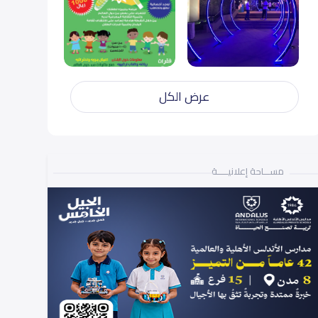
عرض الكل
مســـاحة إعلانيـــــة