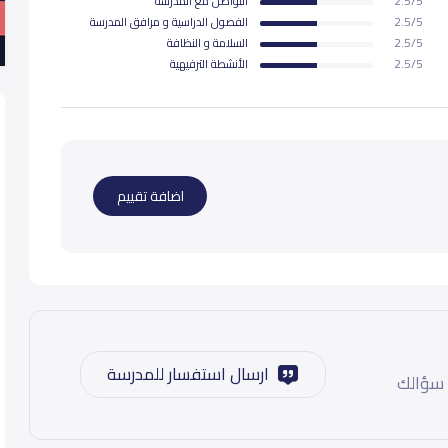
2.5/5
التواصل مع المدرسة
2.5/5
الفصول الدراسية و مرافق المدرسة
2.5/5
السلامة و النظافة
2.5/5
اﻷنشطة الترفيهية
اضافة تقييم
ارسال استفسار للمدرسة
 سؤالك