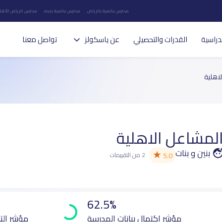
مدارس عالمية بالرياض
مدارس عالمية بجده
مدارس الرياض الأهلي
دراسية
القدرات والتحصيلي
عن ياسكولز
تواصل معنا
اهلية
المشاعل الاهلية
بنين و بنات
★
5.0
2 من التقييمات
62.5%
مؤشر اكتمال بيانات المدرسة
مؤشر الت