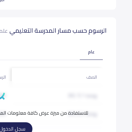
بيانات المدرسة تحتاج لتصحيح ؟
شارك بتصحيح اي بيانات غير دق
الرسوم حسب مسار المدرسة التعليمي
علما
عام
الصف
الرس
روضة 1 (KG 1)
000
للاستفادة من ميزة عرض كافة معلومات المدر
روضة 2 (KG 2)
000
سجل الدخول
تمهيدي (KG 3)
000