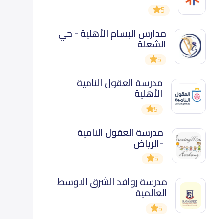
5
مدارس البسام الأهلية - حي
الشعلة
5
مدرسة العقول النامية
الأهلية
5
مدرسة العقول النامية
-الرياض
5
مدرسة روافد الشرق الاوسط
العالمية
5