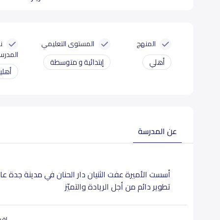
المنهج
المستوى التعليمي
ن
المدرس
أهلي
إبتدائية و متوسطة
أهلي
عن المدرسة
تطوير دائم من أجل الريادة والتميّز
r Alhanan International Section Orientation Session
اقرأ