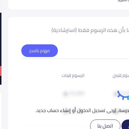
يقة
 بأن هذه الرسوم فقط (استرشادية)
مهتم بالحجز
وم للبنين
الرسوم للبنات
15,000
15,
سة, يُرجى تسجيل الدخول أو إنشاء حساب جديد.
17,000
17,
اتصل بنا
19,000
19,