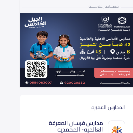
مســـاحة إعلانيـــــة
المدارس المميزة
مدارس فرسان المعرفة
العالمية- المحمدية