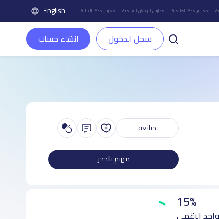
English
ة
مدارس جدة العالمية
مدارس الرياض العالمية
مدارس جدة الأهلية
سجل الدخول
انشاء حساب
متابعة
مهتم بالحجز
15%
واجد الرقمي