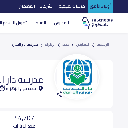
أولياء الأمور
منشآت تعليمية
الشركاء
المعلمين
المدارس
المتاجر
تمويل الرسوم ال
الرئيسية
المدارس
جدة
الزهراء
مدرسة دار الحنان
مدرسة دار ال
جدة حي الزهراء
44,707
عدد الزيارات