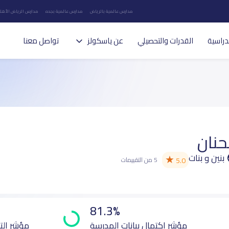
مدارس عالمية بالرياض
مدارس عالمية بجده
مدارس الرياض الأهلي
دراسية
القدرات والتحصيلي
عن ياسكولز
تواصل معنا
حنان
بنين و بنات
★
5.0
5 من التقييمات
81.3%
مؤشر اكتمال بيانات المدرسة
مؤشر الت