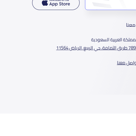
معنا
مملكة العربية السعودية
الثمامة، حي الربيع، الرياض 11564
واصل معنا