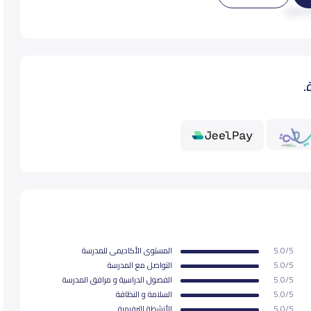
 المزيد
24,000
24,
.
24,000
24,
24,000
24,
26,000
26,
26,000
26,
5.0/5
المستوى اﻷكاديمى للمدرسة
26,000
26,
5.0/5
التواصل مع المدرسة
5.0/5
الفصول الدراسية و مرافق المدرسة
5.0/5
السلامة و النظافة
30,000
30,
5.0/5
اﻷنشطة الترفيهية