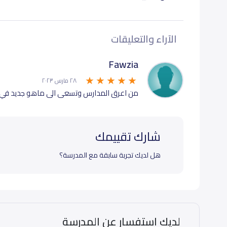
ثاني متوسط (Grade 8)
000
الآراء والتعليقات
ثالث متوسط (Grade 9)
000
Fawzia
٢٨ مارس ٢٠٢٣
أول ثانوي (Grade 10)
000
من اعرق المدارس وتسعى الى ماهو جديد في ال
ثاني ثانوي (Grade 11)
000
شارك تقييمك
ثالث ثانوي (Grade 12)
000
هل لديك تجربة سابقة مع المدرسة؟
لديك استفسار عن المدرسة