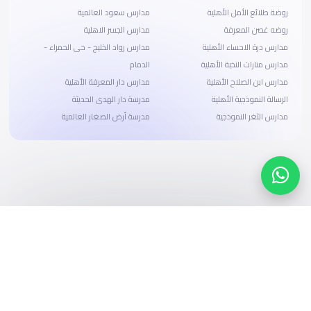
روضة طلائع الأمل الأهلية
مدارس سعود العالمية
روضه غصن المعرفة
مدارس الجسر الاهلية
مدارس درة الاحساء الأهلية
مدارس رواد الخليج - حى الحمراء -
مدارس منارات النخبة الأهلية
الدمام
مدارس ابن الصلاح الأهلية
مدارس دار المعرفة الأهلية
الرسالة النموذجية الأهلية
مدرسة دار الهدى الحديثة
مدارس الثغر النموذجية
مدرسة أرض الصغار العالمية
ابحث، قارن، واحجز
بحلول دفع وخيارات تمويل ميسرة
ابدأ الآن