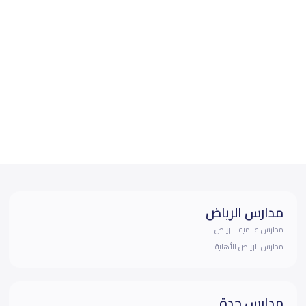
مدارس الرياض
مدارس عالمية بالرياض
مدارس الرياض الأهلية
مدارس جدة