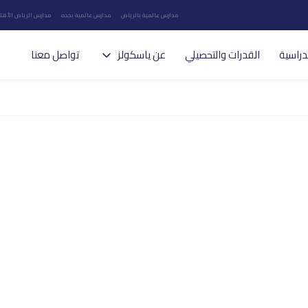
مدارس عالمية بالرياض
مدارس عالمية بجده
مدارس الرياض الأهلي
دراسية
القدرات والتحصيلي
عن ياسكولز
تواصل معنا