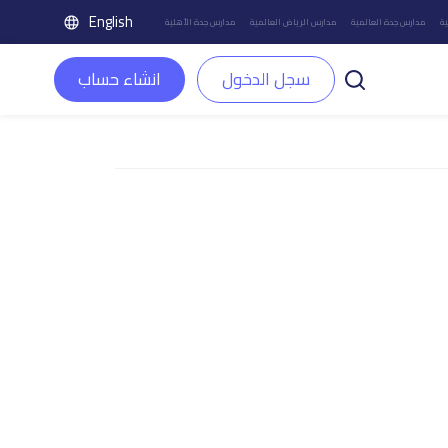
English
ة
مدارس جدة العالمية
مدارس الرياض العالمية
مدارس جدة الأهلية
سجل الدخول
انشاء حساب