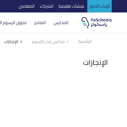
أولياء الأمور
منشآت تعليمية
الشركاء
المعلمين
المدارس
المتاجر
تمويل الرسوم ال
الرئيسية
مدارس فجر القصيم
الإنجازات
الإنجازات