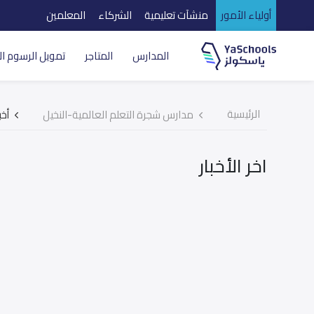
أولياء الأمور
منشآت تعليمية
الشركاء
المعلمين
المدارس
المتاجر
تمويل الرسوم ال
الرئيسية
مدارس شجرة التعلم العالمية-النخيل
أخب
اخر الأخبار