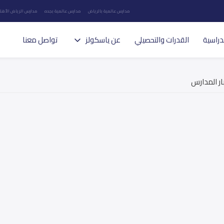
مدارس عالمية بالرياض
مدارس عالمية بجده
مدارس الرياض الأهلي
دراسية
القدرات والتحصيلي
عن ياسكولز
تواصل معنا
ار المدارس