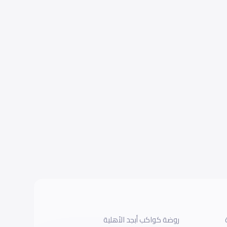
روضة كواكب أبجد الأهلية