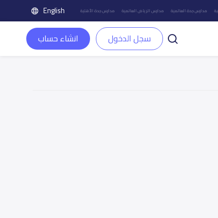
English
ة
مدارس جدة العالمية
مدارس الرياض العالمية
مدارس جدة الأهلية
سجل الدخول
انشاء حساب