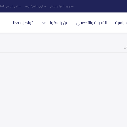
مدارس عالمية بالرياض
مدارس عالمية بجده
مدارس الرياض الأهلي
دراسية
القدرات والتحصيلي
عن ياسكولز
تواصل معنا
س