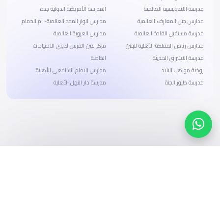
مدرسة الاندونيسية العالمية
المدرسة الأمريكية الدولية جدة
مدارس جيل المعارف العالمية
مدارس انوار المجد العالمية- ام الحمام
مدرسة مستقبل القادة العالمية
مدارس العروبة العالمية
مدارس رياض المملكة الأهلية للبنين
مركز عين الفرس لذوي الاحتياجات
مدرسة الاشراق الحديثة
الخاصة
روضة مواهب البلاد
مدارس الامام الشافعى الأهلية
مدرسة طيور الجنة
مدرسة دار النهل الأهلية
ابحث، قارن، واحجز
بحلول دفع وخيارات تمويل ميسرة
ابدأ الآن