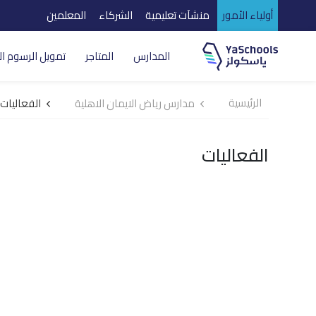
أولياء الأمور
منشآت تعليمية
الشركاء
المعلمين
المدارس
المتاجر
تمويل الرسوم ال
الرئيسية
مدارس رياض الايمان الاهلية
الفعاليات
الفعاليات