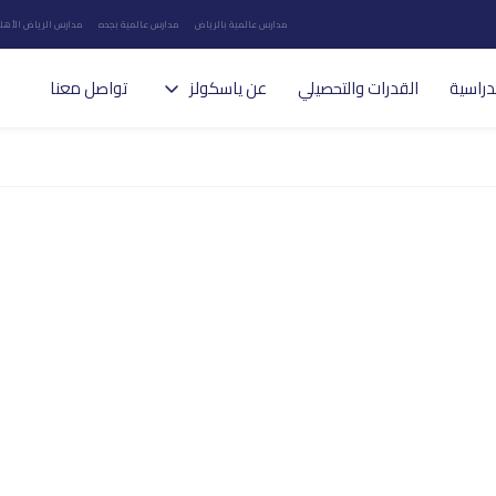
مدارس عالمية بالرياض
مدارس عالمية بجده
مدارس الرياض الأهلي
دراسية
القدرات والتحصيلي
عن ياسكولز
تواصل معنا