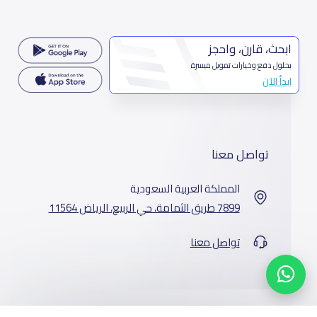
ابحث، قارن، واحجز
بحلول دفع وخيارات تمويل ميسرة
ابدأ الآن
تواصل معنا
المملكة العربية السعودية
7899 طريق الثمامة، حي الربيع، الرياض 11564
تواصل معنا