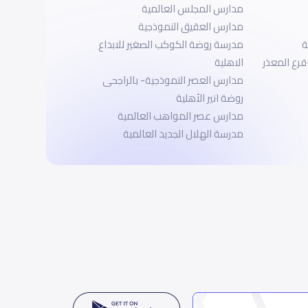
مدارس المجلس العالمية
مدارس العقيق النموذجية
ة
مدرسة روضة الكوكب الصغير للابداع
فرع المعذر
الاهلية
مدارس العصر النموذجية- بالراجحى
روضة انير الأهلية
مدارس عصر المواهب العالمية
مدرسة الهلال الجديد العالمية