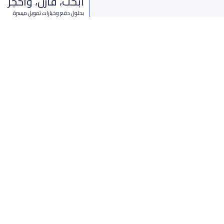
ابحث، قارن، واحجز
بحلول دفع وخيارات تمويل ميسرة
ابدأ الآن
من نحن
تواصل 
عن ياسكولز
ال
أخبار ياسكولز
7899 طريق 
المدونة المدرسية
ت
اسئلة وأجوبة