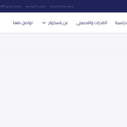
مدارس عالمية بالرياض
مدارس عالمية بجده
مدارس الرياض الأهلي
دراسية
القدرات والتحصيلي
عن ياسكولز
تواصل معنا