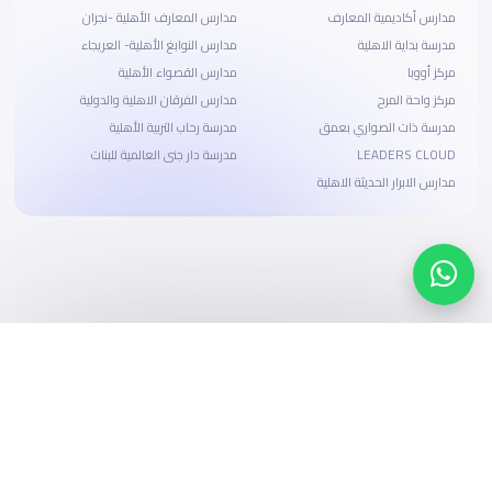
مدارس أكاديمية المعارف
مدارس المعارف الأهلية -نجران
مدرسة بداية الاهلية
مدارس النوابغ الأهلية- العريجاء
مركز أووبا
مدارس القصواء الأهلية
مركز واحة المرح
مدارس الفرقان الاهلية والدولية
مدرسة ذات الصواري بعمق
مدرسة رحاب التربية الأهلية
LEADERS CLOUD
مدرسة دار جنى العالمية للبنات
مدارس الابرار الحديثة الاهلية
ابحث، قارن، واحجز
بحلول دفع وخيارات تمويل ميسرة
ابدأ الآن