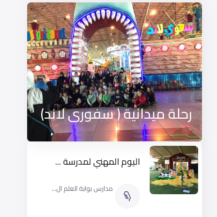
رحلة ميدانية ( سفورى لاند)
اليوم المهني لمدرسة ...
مدارس بوابة العلم ال...