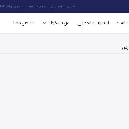
مدارس عالمية بالرياض
مدارس عالمية بجده
مدارس الرياض الأهلي
دراسية
القدرات والتحصيلي
عن ياسكولز
تواصل معنا
ارس