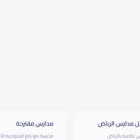
 مدارس الرياض
مدارس مقترحة
 عالمية بالرياض
مدرسة بترو رابغ النموذجية الأ