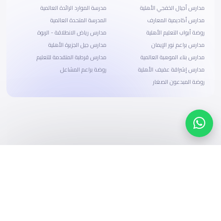
مدارس أجيال الخفجي الأهلية
مدرسة الموارد الرائدة العالمية
مدارس أكاديمية المعارف
المدرسة المتحدة العالمية
روضة أبواب التعليم الأهلية
مدارس رياض الانطلاقة - الربوة
مدارس براعم نور الإيمان
مدارس جيل الجزيرة الأهلية
مدارس بناء الموهبة العالمية
مدارس قرطبة المتقدمة للتعليم
مدارس إشراقة عفيف الأهلية
روضة براعم المشاعل
روضة المبدعون الصغار
ابحث، قارن، واحجز
بحلول دفع وخيارات تمويل ميسرة
ابدأ الآن