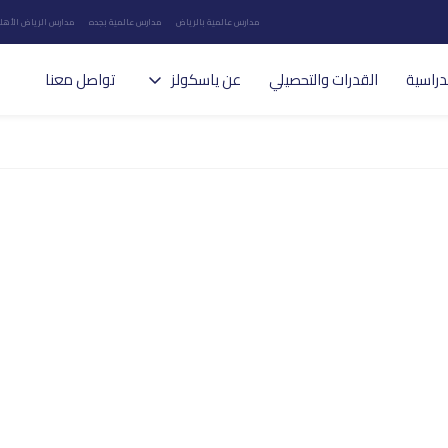
مدارس عالمية بالرياض
مدارس عالمية بجده
مدارس الرياض الأهلي
دراسية
القدرات والتحصيلي
عن ياسكولز
تواصل معنا