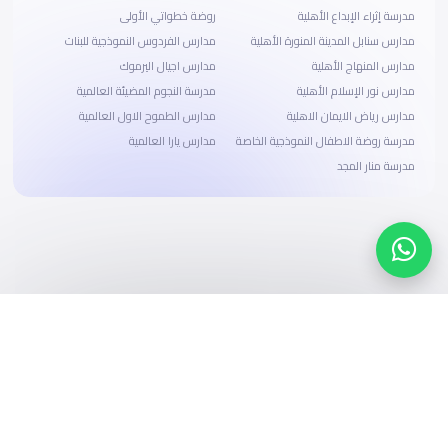
مدرسة إثراء الإبداع الأهلية
روضة خطواتي الأولى
مدارس سنابل المدينة المنورة الأهلية
مدارس الفردوس النموذجية للبنات
مدارس المنهاج الأهلية‎
مدارس اجيال اليرموك
مدارس نور الإسلام الأهلية
مدرسة النجوم المضيئة العالمية
مدارس رياض الايمان الاهلية
مدارس الطموح الاول العالمية
مدرسة روضة الاطفال النموذجية الخاصة
مدارس يارا العالمية
مدرسة منار المجد
ابحث، قارن، واحجز
بحلول دفع وخيارات تمويل ميسرة
ابدأ الآن