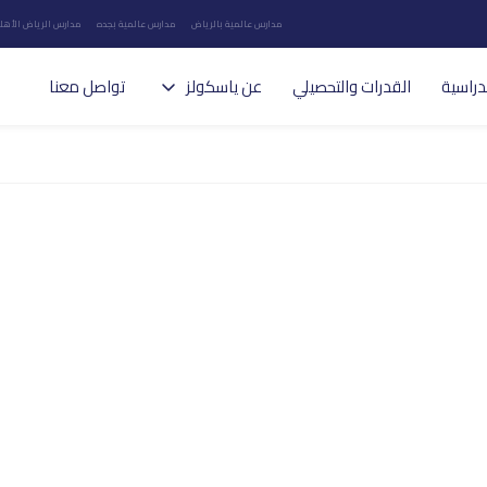
مدارس عالمية بالرياض
مدارس عالمية بجده
مدارس الرياض الأهلي
دراسية
القدرات والتحصيلي
عن ياسكولز
تواصل معنا