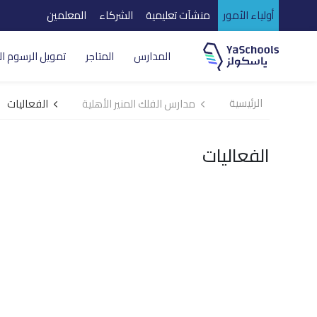
أولياء الأمور
منشآت تعليمية
الشركاء
المعلمين
المدارس
المتاجر
تمويل الرسوم ال
الرئيسية
مدارس الفلك المنير الأهلية
الفعاليات
الفعاليات