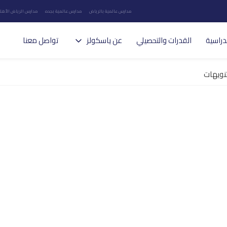
مدارس عالمية بالرياض
مدارس عالمية بجده
مدارس الرياض الأهلي
دراسية
القدرات والتحصيلي
عن ياسكولز
تواصل معنا
تنويهات