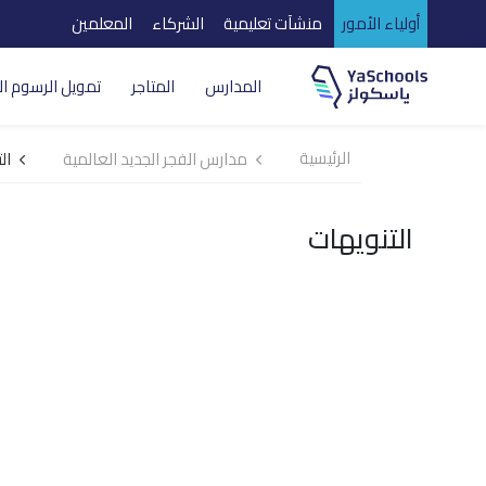
أولياء الأمور
منشآت تعليمية
الشركاء
المعلمين
المدارس
المتاجر
تمويل الرسوم ال
الرئيسية
مدارس الفجر الجديد العالمية
ال
التنويهات