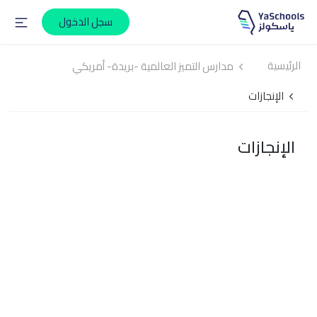
سجل الدخول
الرئيسية
مدارس التميز العالمية -بريدة- أمريكي
الإنجازات
الإنجازات