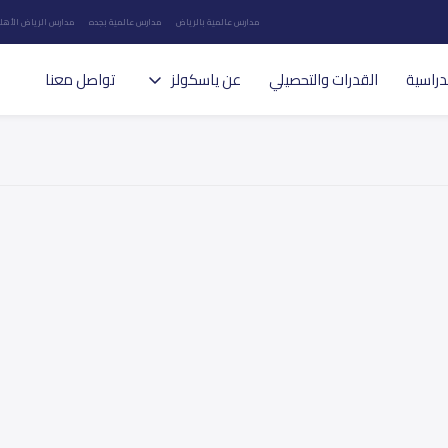
مدارس عالمية بالرياض
مدارس عالمية بجده
مدارس الرياض الأهلي
دراسية
القدرات والتحصيلي
عن ياسكولز
تواصل معنا