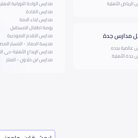
 الرياض الأهلية
مدارس الواحة النورانية الاهلي
مدارس القادة
مدارس ابناء الامة
روضة اطفال المستقبل
 مدارس جدة
مدارس التقدم النموذجية
مدرسة الحماد - المسار المص
 عالمية بجده
مدارس الإبداع الأهلية-حى ال
 جدة الأهلية
مدارس ابن خلدون - المنار
ابحث، قارن، واحجز