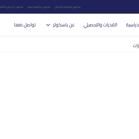
مدارس عالمية بالرياض
مدارس عالمية بجده
مدارس الرياض الأهلي
دراسية
القدرات والتحصيلي
عن ياسكولز
تواصل معنا
زات