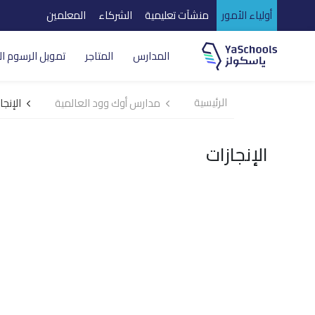
أولياء الأمور
منشآت تعليمية
الشركاء
المعلمين
المدارس
المتاجر
تمويل الرسوم ال
الرئيسية
مدارس أوك وود العالمية
الإنجا
الإنجازات