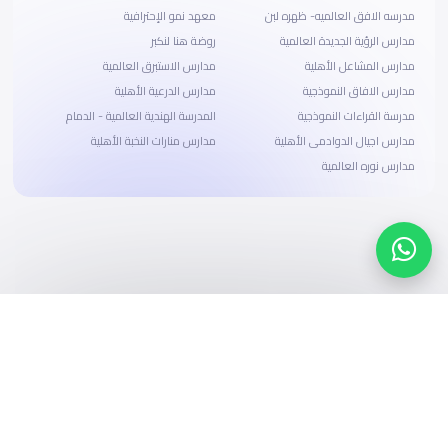
مدرسه الافق العالميه- ظهره لبن
معهد نمو الإحترافية
مدارس الرؤية الجديدة العالمية
روضة هنا لنكبر
مدارس المشاعل الأهلية
مدارس الاستبرق العالمية
مدارس الافاق النموذجية
مدارس الدرعية الأهلية
مدرسة القراءات النموذجية
المدرسة الهندية العالمية - الدمام
مدارس اجيال الدوادمى الأهلية
مدارس منارات النخبة الأهلية
مدارس نوره العالمية
ابحث، قارن، واحجز
بحلول دفع وخيارات تمويل ميسرة
ابدأ الآن