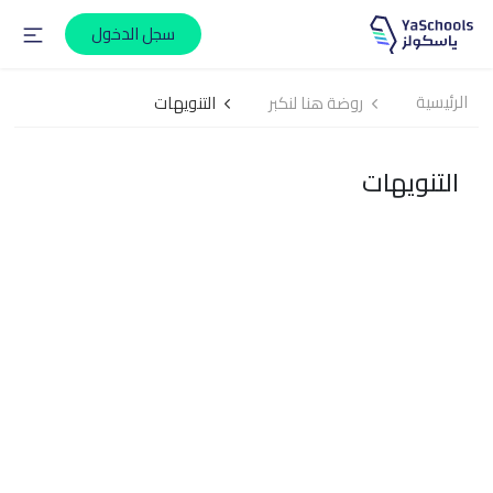
سجل الدخول
الرئيسية
روضة هنا لنكبر
التنويهات
التنويهات