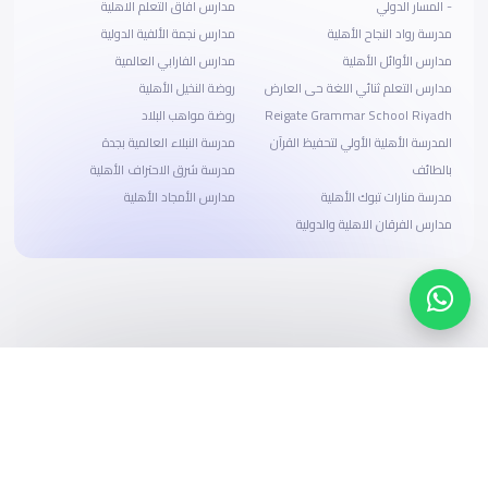
- المسار الدولي
مدارس افاق التعلم الاهلية
مدرسة رواد النجاح الأهلية
مدارس نجمة الألفية الدولية
مدارس الأوائل الأهلية
مدارس الفارابي العالمية
مدارس التعلم ثنائي اللغة حى العارض
روضة النخيل الأهلية
Reigate Grammar School Riyadh
روضة مواهب البلاد
المدرسة الأهلية الأولي لتحفيظ القرآن
مدرسة النبلاء العالمية بجدة
بالطائف
مدرسة شرق الاحتراف الأهلية
مدرسة منارات تبوك الأهلية
مدارس الأمجاد الأهلية
مدارس الفرقان الاهلية والدولية
ابحث، قارن، واحجز
بحلول دفع وخيارات تمويل ميسرة
ابدأ الآن