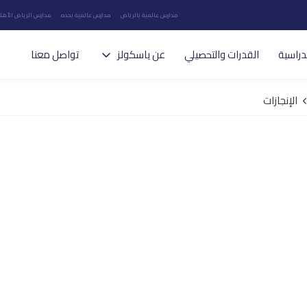
مدارس عالمية بالرياض
مدارس عالمية بجده
مدارس الرياض الأهلي
دراسية
القدرات والتحصيلي
عن ياسكولز
تواصل معنا
الإنجازات