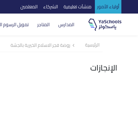
أولياء الأمور
منشآت تعليمية
الشركاء
المعلمين
المدارس
المتاجر
تمويل الرسوم ال
الرئيسية
روضة فجر الاسلام الخيرية بالجشة
الإنجازات