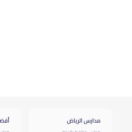
مدارس الرياض
أفضل