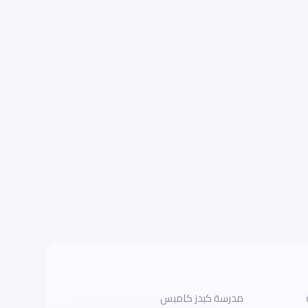
مدرسة كيدز كامبس