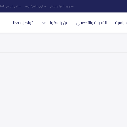
مدارس عالمية بالرياض
مدارس عالمية بجده
مدارس الرياض الأهلي
دراسية
القدرات والتحصيلي
عن ياسكولز
تواصل معنا