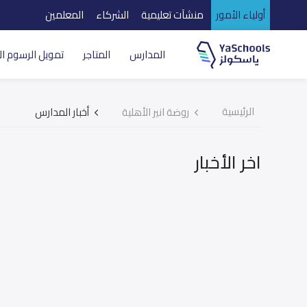
أولياء الأمور
منشآت تعليمية
الشركاء
المعلمين
المدارس
المتاجر
تمويل الرسوم ال
الرئيسية
روضة انير الأهلية
أخبار المدارس
اخر الأخبار