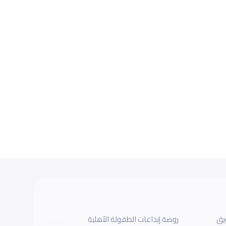
يق
روضة إبداعات الطفولة الأهلية