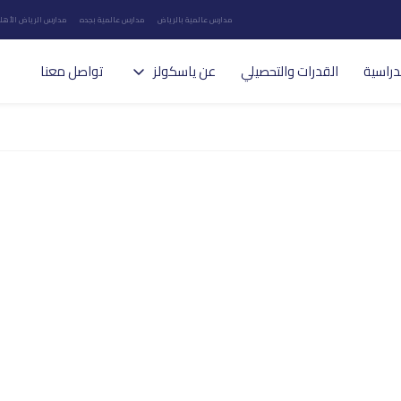
مدارس عالمية بالرياض
مدارس عالمية بجده
مدارس الرياض الأهلي
دراسية
القدرات والتحصيلي
عن ياسكولز
تواصل معنا