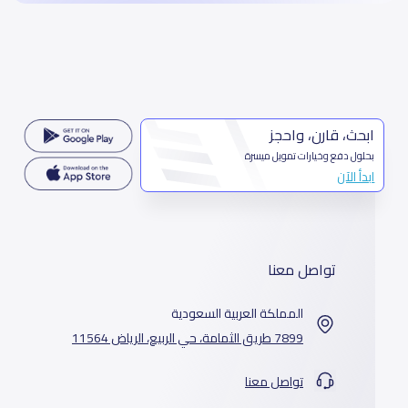
ابحث، قارن، واحجز
بحلول دفع وخيارات تمويل ميسرة
ابدأ الآن
تواصل معنا
المملكة العربية السعودية
7899 طريق الثمامة، حي الربيع، الرياض 11564
تواصل معنا