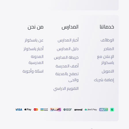
خدماتنا
المدارس
من نحن
الوظائف
أخبار المدارس
عن ياسكولز
المتاجر
دليل المدارس
أخبار ياسكولز
الإعلان مع
المدونة
خريطة المدارس
ياسكولز
المدرسية
أضف المدرسة
التمويل
اسئلة وأجوبة
تصفح بالمدينة
إضافة شريك
والحى
التقويم الدراسي