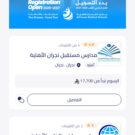
4.8
4 من التقييمات
مدارس مستقبل نجران الأهلية
نجران ، نجران
أهلية
الرسوم تبدأ من 17,700
التفاصيل
3
2 من التقييمات