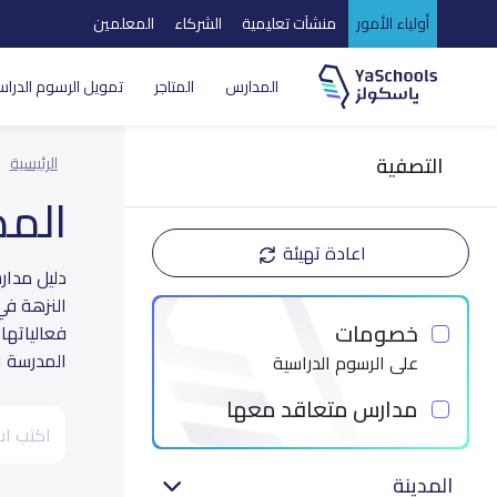
أولياء الأمور
منشآت تعليمية
الشركاء
المعلمين
المدارس
المتاجر
تمويل الرسوم الدراس
التصفية
الرئيسية
الم
اعادة تهيئة
النزهة في
خصومات
فعالياتها
المدرسة ال
على الرسوم الدراسية
مدارس متعاقد معها
المدينة