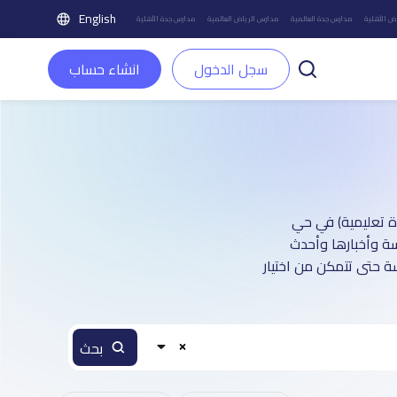
English
ض الأهلية
مدارس جدة العالمية
مدارس الرياض العالمية
مدارس جدة الأهلية
سجل الدخول
انشاء حساب
 : أكثر من 4 صفحة تعريفية (تغطي أكثر من 7,500 منشأة تعليمية) في حي
سة وأخبارها وأحدث
ة حتى تتمكن من اختيار
بحث