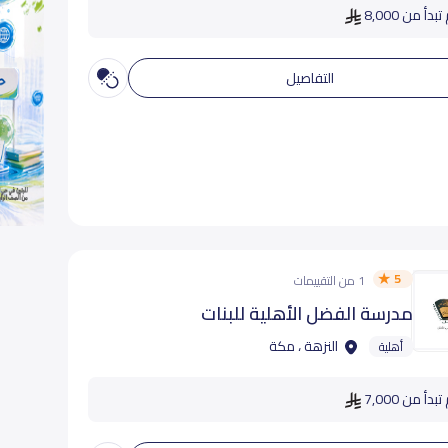
دأ من 8,000
التفاصيل
5
1 من التقييمات
مدرسة الفضل الأهلية للبنات
النزهة ، مكة
أهلية
دأ من 7,000