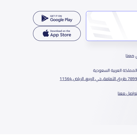
 معنا
لمملكة العربية السعودية
78 طريق الثمامة، حي الربيع، الرياض 11564
واصل معنا