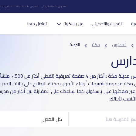
مدارس عالمية بالرياض
مدارس عالمية بجده
مدارس الريا
ية
القدرات والتحصيلي
عن ياسكولز
تواصل معنا
المدارس
مكة
النزهة
دارس
دليل مدارس مدينة مكة
 مكة مدعومة بتقييمات أولياء الأمور. يمكنك الاطلاع على بيانات المدر
 عبر صفحتها على ياسكولز، كما نساعدك على المقارنة بين أكثر من مدرس
أنسب لأبنائك.
كل المدن