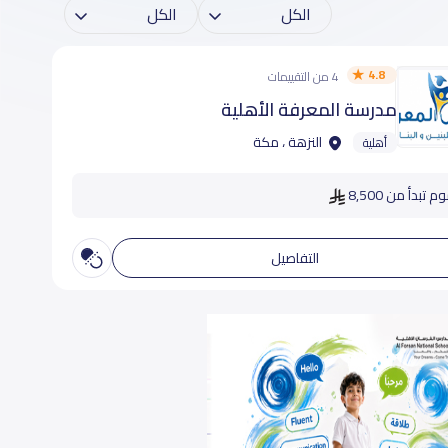
4.8
4 من التقييمات
مدرسة المعرفة الأهلية
النزهة ، مكة
أهلية
م تبدأ من 8,500
التفاصيل