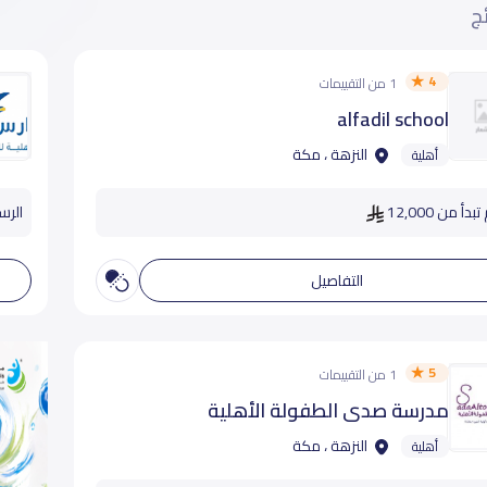
ئج
4
1 من التقييمات
alfadil school
النزهة ، مكة
أهلية
دأ من 12,000
الرسو
التفاصيل
5
1 من التقييمات
مدرسة صدى الطفولة الأهلية
النزهة ، مكة
أهلية