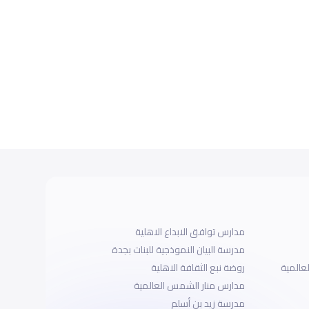
مدارس توافق الابداع الاهلية
مدرسة البيان النموذجية للبنات بجدة
عالمية
روضة نبع الثقافة الاهلية
مدارس منار الشمس العالمية
مدرسة زيد بن أسلم