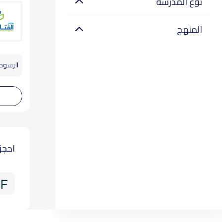
نوع المدرسة
المنهج
الرسوم تب
احجز