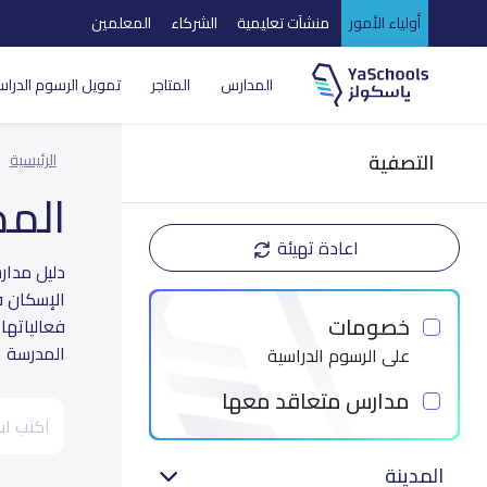
أولياء الأمور
منشآت تعليمية
الشركاء
المعلمين
المدارس
المتاجر
تمويل الرسوم الدراس
التصفية
الرئيسية
الم
اعادة تهيئة
الإسكان ف
خصومات
فعالياتها
المدرسة ال
على الرسوم الدراسية
مدارس متعاقد معها
المدينة