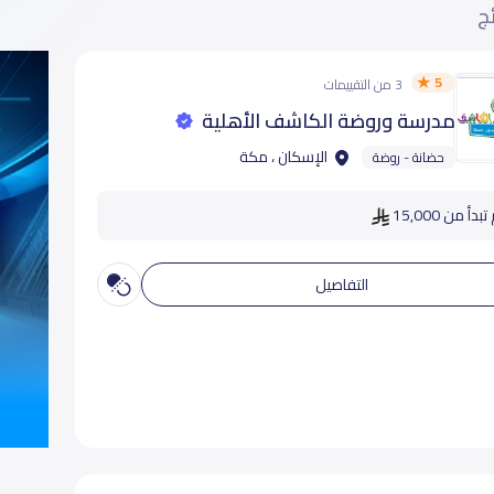
ئج
5
3 من التقييمات
مدرسة وروضة الكاشف الأهلية
الإسكان ، مكة
حضانة - روضة
دأ من 15,000
التفاصيل