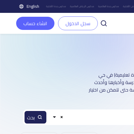
English
ض الأهلية
مدارس جدة العالمية
مدارس الرياض العالمية
مدارس جدة الأهلية
سجل الدخول
انشاء حساب
 : أكثر من 2 صفحة تعريفية (تغطي أكثر من 7,500 منشأة تعليمية) في حي
درسة وأخبارها وأحدث
ة حتى تتمكن من اختيار
بحث