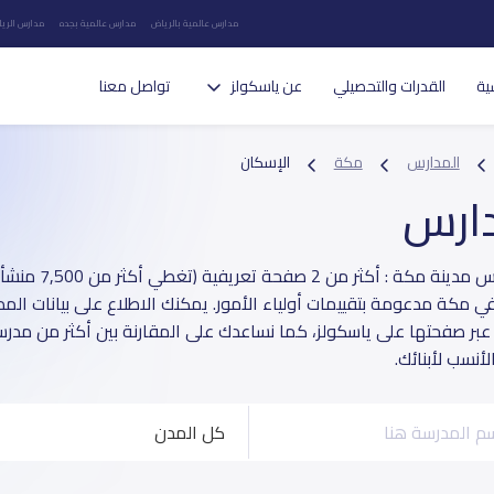
مدارس عالمية بالرياض
مدارس عالمية بجده
مدارس الريا
ية
القدرات والتحصيلي
عن ياسكولز
تواصل معنا
المدارس
مكة
الإسكان
دارس
دليل مدارس مدينة مكة
ي مكة مدعومة بتقييمات أولياء الأمور. يمكنك الاطلاع على بيانات الم
 عبر صفحتها على ياسكولز، كما نساعدك على المقارنة بين أكثر من مدرس
أنسب لأبنائك.
كل المدن