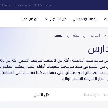
مدارس عالمية بالرياض
مدارس عالمية بجده
مدارس الريا
ية
القدرات والتحصيلي
عن ياسكولز
تواصل معنا
المدارس
مكة
النسيم
دارس
 حي النسيم في مكة مدعومة بتقييمات أولياء الأمور. يمكنك الاطلاع عل
وأحدث فعالياتها عبر صفحتها على ياسكولز، كما نساعدك على المقارنة 
ختيار المدرسة الأنسب لأبنائك.
كل المدن