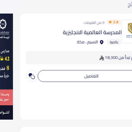
ئج
2.8
9 من التقييمات
المدرسة العالمية الانجليزية
النسيم ، مكة
عالمية
دأ من 18,300
التفاصيل