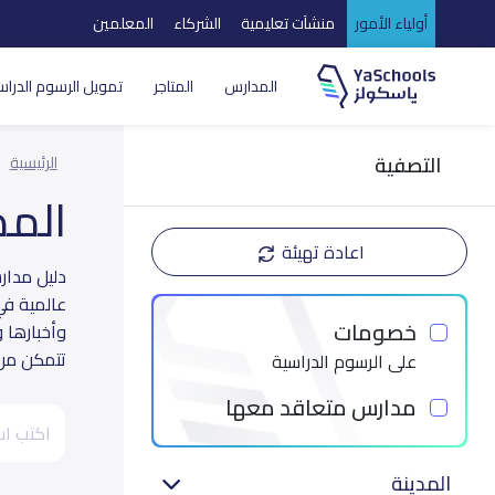
أولياء الأمور
منشآت تعليمية
الشركاء
المعلمين
المدارس
المتاجر
تمويل الرسوم الدراس
التصفية
الرئيسية
الم
اعادة تهيئة
عالمية في
خصومات
وأخبارها 
تتمكن من ا
على الرسوم الدراسية
مدارس متعاقد معها
المدينة