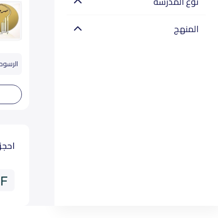
نوع المدرسة
المنهج
الرسوم تب
احجز