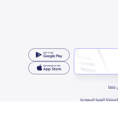
 معنا
لمملكة العربية السعودية
78 طريق الثمامة، حي الربيع، الرياض 11564