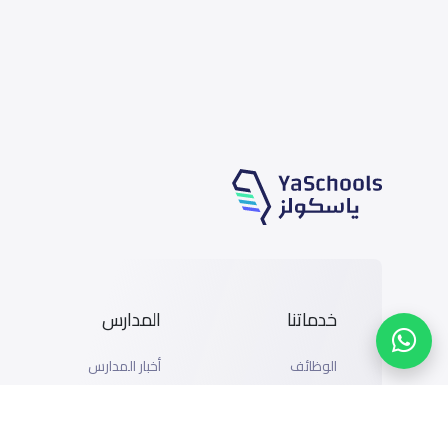
خدماتنا
المدارس
الوظائف
أخبار المدارس
المتاجر
دليل المدارس
الإعلان مع ياسكولز
خريطة المدارس