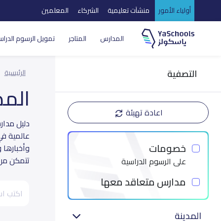
أولياء الأمور
منشآت تعليمية
الشركاء
المعلمين
المدارس
المتاجر
تمويل الرسوم الدراس
التصفية
الرئيسية
الم
اعادة تهيئة
عالمية في
خصومات
وأخبارها 
تتمكن من ا
على الرسوم الدراسية
مدارس متعاقد معها
المدينة