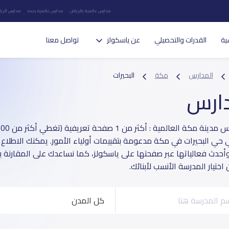
مدارس عالمية بالرياض
مدارس عالمية بجده
مدارس الريا
ية
القدرات والتحصيلي
عن ياسكولز
تواصل معنا
المدارس
مكة
البحيرات
دارس
 حي البحيرات في مكة مدعومة بتقييمات أولياء الأمور. يمكنك الاطلاع 
وأحدث فعالياتها عبر صفحتها على ياسكولز، كما نساعدك على المقارنة 
ختيار المدرسة الأنسب لأبنائك.
كل المدن