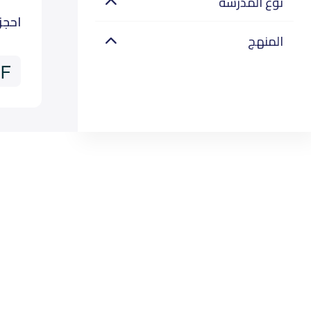
نوع المدرسة
احجز
المنهج