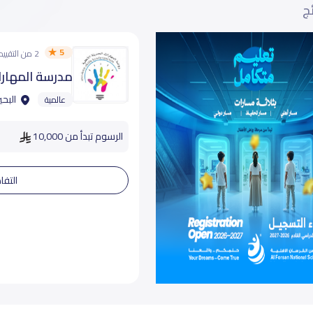
ئج
5
2 من التقييمات
مدرسة المهارات
البحي
عالمية
الرسوم تبدأ من 10,000
التفا