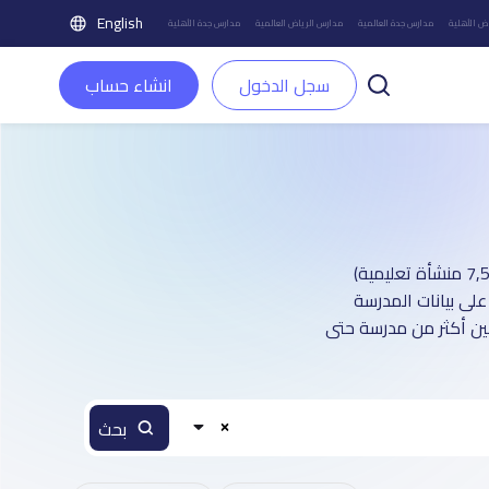
English
ض الأهلية
مدارس جدة العالمية
مدارس الرياض العالمية
مدارس جدة الأهلية
سجل الدخول
انشاء حساب
دليل مدارس مدينة مكة العالمية : أكثر من 1 صفحة تعريفية (تغطي أكثر من 7,500 منشأة تعليمية)
على بيانات المدرسة
بين أكثر من مدرسة حتى
بحث