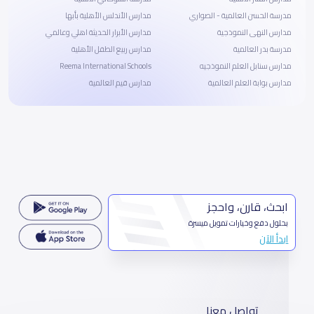
مدرسة الحسن العالمية - الصواري
مدارس الأندلس الأهلية بأبها
مدارس النهى النموذجية
مدارس الأبرار الحديثة اهلي وعالمي
مدرسة بدر العالمية
مدارس ربيع الطفل الأهلية
مدارس سنابل العلم النموذجيه
Reema International Schools
مدارس بوابة العلم العالمية
مدارس قيم العالمية
ابحث، قارن، واحجز
بحلول دفع وخيارات تمويل ميسرة
ابدأ الآن
تواصل معنا