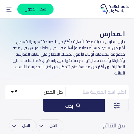
سجل الدخول
المدارس
دليل مدارس مدينة مكة الأهلية : أكثر من 1 صفحة تعريفية (تغطي
أكثر من 7,500 منشأة تعليمية) أهلية في حي بطحاء قريش في مكة
مدعومة بتقييمات أولياء الأمور. يمكنك الاطلاع على بيانات المدرسة
وأخبارها وأحدث فعالياتها عبر صفحتها على ياسكولز، كما نساعدك على
المقارنة بين أكثر من مدرسة حتى تتمكن من اختيار المدرسة الأنسب
لأبنائك.
كل المدن
بحث
من النتائج