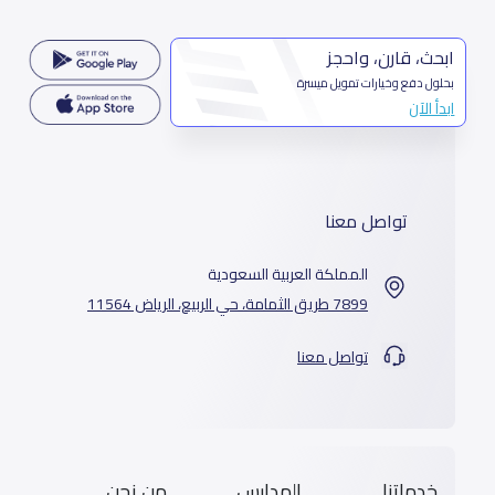
ابحث، قارن، واحجز
بحلول دفع وخيارات تمويل ميسرة
ابدأ الآن
تواصل معنا
المملكة العربية السعودية
7899 طريق الثمامة، حي الربيع، الرياض 11564
تواصل معنا
خدماتنا
المدارس
من نحن