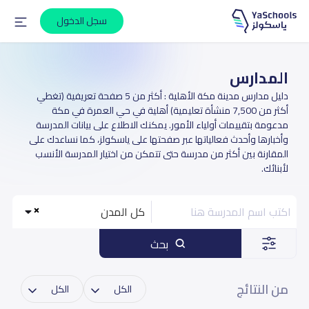
سجل الدخول
المدارس
دليل مدارس مدينة مكة الأهلية : أكثر من 5 صفحة تعريفية (تغطي
أكثر من 7,500 منشأة تعليمية) أهلية في حي العمرة في مكة
مدعومة بتقييمات أولياء الأمور. يمكنك الاطلاع على بيانات المدرسة
وأخبارها وأحدث فعالياتها عبر صفحتها على ياسكولز، كما نساعدك على
المقارنة بين أكثر من مدرسة حتى تتمكن من اختيار المدرسة الأنسب
لأبنائك.
كل المدن
بحث
من النتائج