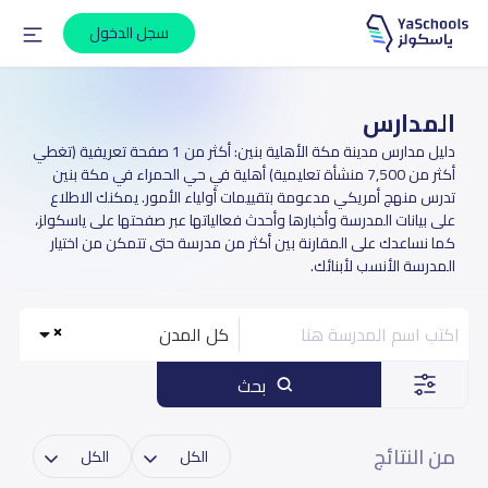
سجل الدخول
المدارس
دليل مدارس مدينة مكة الأهلية بنين: أكثر من 1 صفحة تعريفية (تغطي
أكثر من 7,500 منشأة تعليمية) أهلية في حي الحمراء في مكة بنين
تدرس منهج أمريكي مدعومة بتقييمات أولياء الأمور. يمكنك الاطلاع
على بيانات المدرسة وأخبارها وأحدث فعالياتها عبر صفحتها على ياسكولز،
كما نساعدك على المقارنة بين أكثر من مدرسة حتى تتمكن من اختيار
المدرسة الأنسب لأبنائك.
كل المدن
بحث
من النتائج