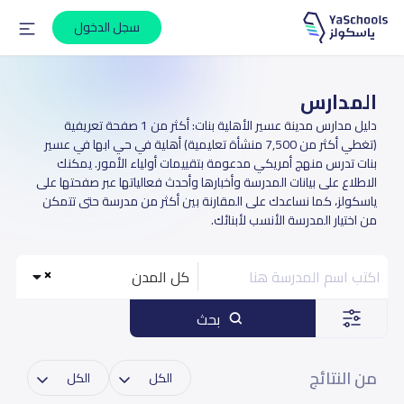
سجل الدخول
المدارس
دليل مدارس مدينة عسير الأهلية بنات: أكثر من 1 صفحة تعريفية
(تغطي أكثر من 7,500 منشأة تعليمية) أهلية في حي ابها في عسير
بنات تدرس منهج أمريكي مدعومة بتقييمات أولياء الأمور. يمكنك
الاطلاع على بيانات المدرسة وأخبارها وأحدث فعالياتها عبر صفحتها على
ياسكولز، كما نساعدك على المقارنة بين أكثر من مدرسة حتى تتمكن
من اختيار المدرسة الأنسب لأبنائك.
كل المدن
بحث
من النتائج