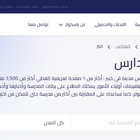
مدارس عالمية بالرياض
مدارس عالمية بجده
مدارس الريا
ية
القدرات والتحصيلي
عن ياسكولز
تواصل معنا
المدارس
خيبر
دارس
دليل مدارس 
قييمات أولياء الأمور. يمكنك الاطلاع على بيانات المدرسة وأخبارها وأح
لز، كما نساعدك على المقارنة بين أكثر من مدرسة حتى تتمكن من اختيا
كل المدن