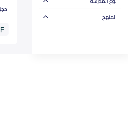
نوع المدرسة
احجز
المنهج