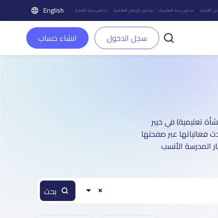
English
ض الأهلية
مدارس جدة العالمية
مدارس الرياض العالمية
مدارس جدة الأهلية
سجل الدخول
انشاء حساب
مدينة في خيبر : أكثر من 1 صفحة تعريفية (تغطي أكثر من 7,500 منشأة تعليمية) في خيبر
دث فعالياتها عبر صفحتها
ر المدرسة الأنسب
بحث