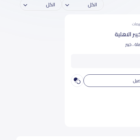
بر الاهلية
ة ، خيبر
صيل