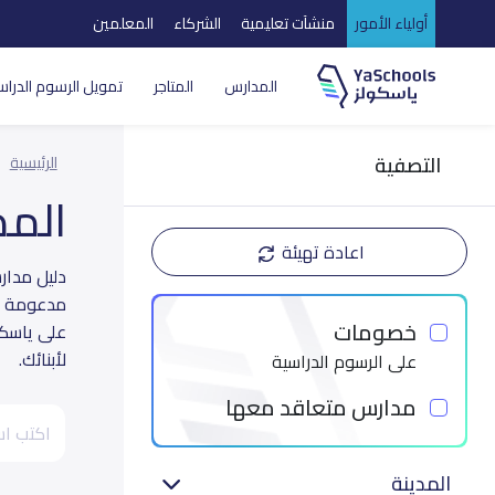
أولياء الأمور
منشآت تعليمية
الشركاء
المعلمين
المدارس
المتاجر
تمويل الرسوم الدراس
التصفية
الرئيسية
الم
اعادة تهيئة
مدعومة بت
خصومات
على ياسكو
لأبنائك.
على الرسوم الدراسية
مدارس متعاقد معها
المدينة