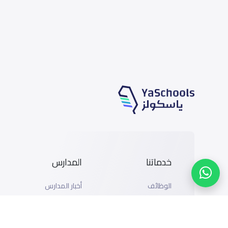
خدماتنا
المدارس
الوظائف
أخبار المدارس
المتاجر
دليل المدارس
الإعلان مع ياسكولز
خريطة المدارس