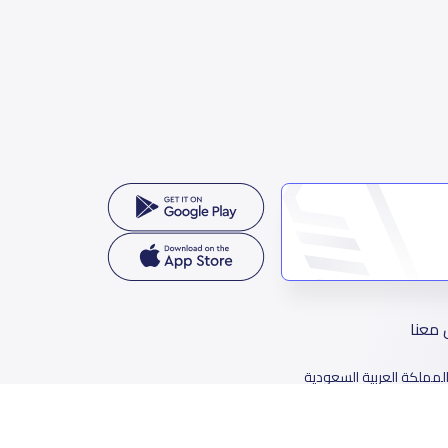
 معنا
لمملكة العربية السعودية
78 طريق الثمامة، حي الربيع، الرياض 11564