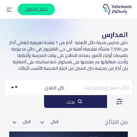
سجل الدخول
المدارس
دليل مدارس مدينة حائل الأهلية : أكثر من 1 صفحة تعريفية (تغطي أكثر
من 7,500 منشأة تعليمية) أهلية في حي التلفزيون في حائل مدعومة
بتقييمات أولياء الأمور. يمكنك الاطلاع على بيانات المدرسة وأخبارها
وأحدث فعالياتها عبر صفحتها على ياسكولز، كما نساعدك على المقارنة
بين أكثر من مدرسة حتى تتمكن من اختيار المدرسة الأنسب لأبنائك.
كل المدن
بحث
من النتائج