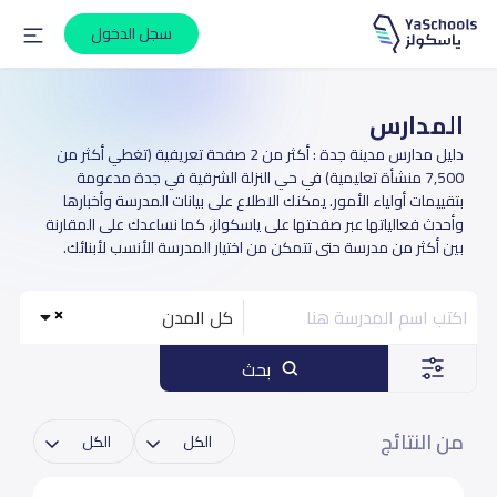
سجل الدخول
المدارس
دليل مدارس مدينة جدة : أكثر من 2 صفحة تعريفية (تغطي أكثر من
7,500 منشأة تعليمية) في حي النزلة الشرقية في جدة مدعومة
بتقييمات أولياء الأمور. يمكنك الاطلاع على بيانات المدرسة وأخبارها
وأحدث فعالياتها عبر صفحتها على ياسكولز، كما نساعدك على المقارنة
بين أكثر من مدرسة حتى تتمكن من اختيار المدرسة الأنسب لأبنائك.
كل المدن
بحث
من النتائج