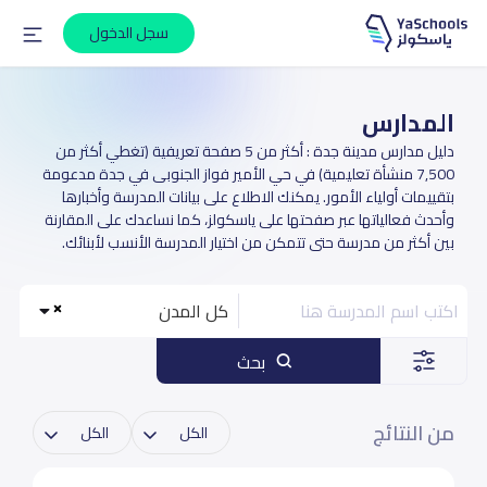
سجل الدخول
المدارس
دليل مدارس مدينة جدة : أكثر من 5 صفحة تعريفية (تغطي أكثر من
7,500 منشأة تعليمية) في حي الأمير فواز الجنوبى في جدة مدعومة
بتقييمات أولياء الأمور. يمكنك الاطلاع على بيانات المدرسة وأخبارها
وأحدث فعالياتها عبر صفحتها على ياسكولز، كما نساعدك على المقارنة
بين أكثر من مدرسة حتى تتمكن من اختيار المدرسة الأنسب لأبنائك.
كل المدن
بحث
من النتائج