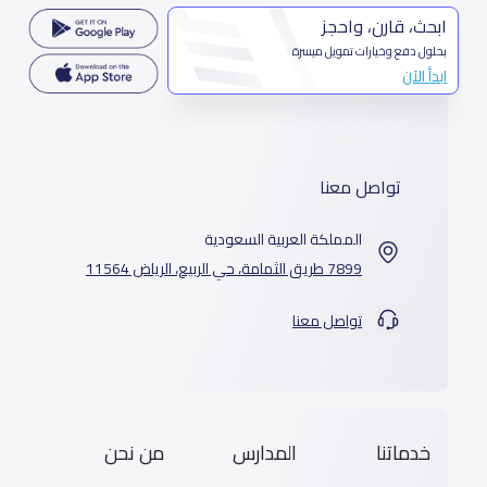
ابحث، قارن، واحجز
بحلول دفع وخيارات تمويل ميسرة
ابدأ الآن
تواصل معنا
المملكة العربية السعودية
7899 طريق الثمامة، حي الربيع، الرياض 11564
تواصل معنا
خدماتنا
المدارس
من نحن