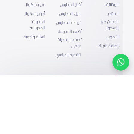
الوظائف
أخبار المدارس
عن ياسكولز
المتاجر
دليل المدارس
أخبار ياسكولز
الإعلان مع
المدونة
خريطة المدارس
ياسكولز
المدرسية
أضف المدرسة
التمويل
اسئلة وأجوبة
تصفح بالمدينة
إضافة شريك
والحى
التقويم الدراسي
الدعم
سياسة الخصوصية
جميع الحقوق محفوظة لياسكولز ©2026